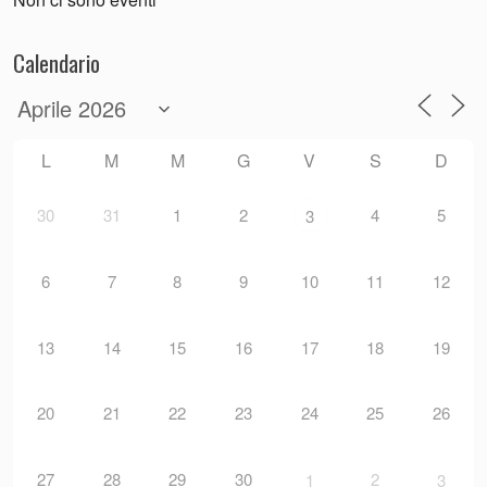
Calendario
L
M
M
G
V
S
D
30
31
1
2
4
5
3
6
7
8
9
10
11
12
13
14
15
16
17
18
19
20
21
22
23
24
25
26
27
28
29
30
2
1
3