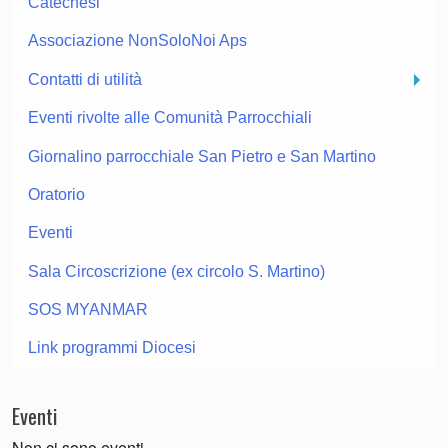
Catechesi
Associazione NonSoloNoi Aps
Contatti di utilità
Eventi rivolte alle Comunità Parrocchiali
Giornalino parrocchiale San Pietro e San Martino
Oratorio
Eventi
Sala Circoscrizione (ex circolo S. Martino)
SOS MYANMAR
Link programmi Diocesi
Eventi
Non ci sono eventi