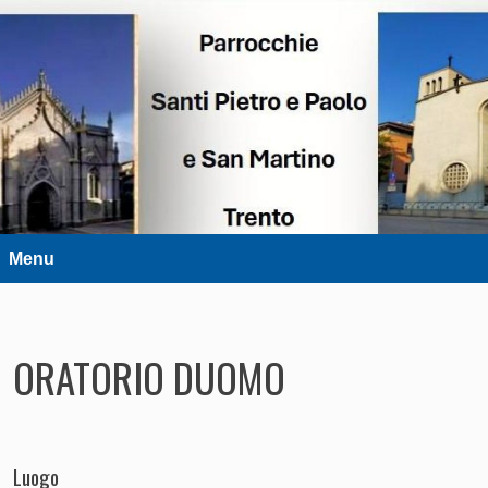
DIOCESI DI TRENTO
Parrocchie Santi Pietro e Paolo e
San Martino – Trento
Menu
ORATORIO DUOMO
Luogo