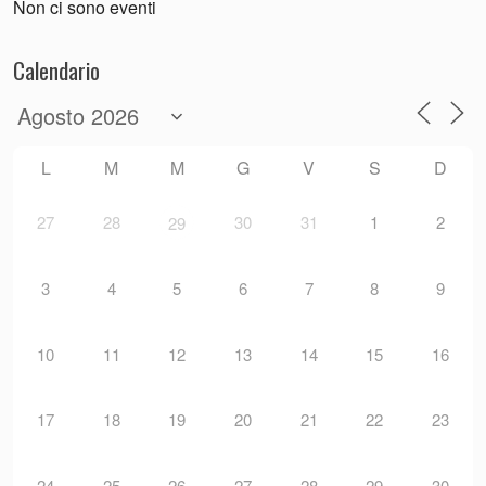
Non ci sono eventi
Calendario
L
M
M
G
V
S
D
27
28
30
31
1
2
29
3
4
5
6
7
8
9
10
11
12
13
14
15
16
17
18
19
20
21
22
23
24
25
26
27
28
29
30