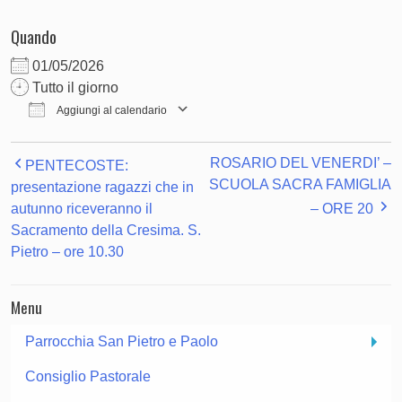
Quando
01/05/2026
Tutto il giorno
Aggiungi al calendario
Download ICS
Google Calendar
ROSARIO DEL VENERDI’ –
PENTECOSTE:
SCUOLA SACRA FAMIGLIA
presentazione ragazzi che in
autunno riceveranno il
– ORE 20
Sacramento della Cresima. S.
Pietro – ore 10.30
Menu
Parrocchia San Pietro e Paolo
Consiglio Pastorale