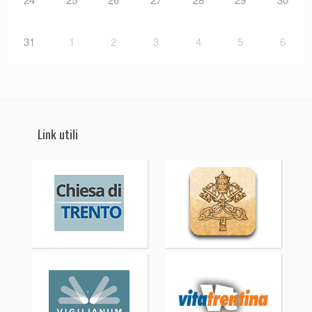
31
1
2
3
4
5
6
Link utili