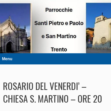
DIOCESI DI TRENTO
Parrocchie Santi Pietro e Paolo e
San Martino – Trento
Menu
ROSARIO DEL VENERDI’ –
CHIESA S. MARTINO – ORE 20