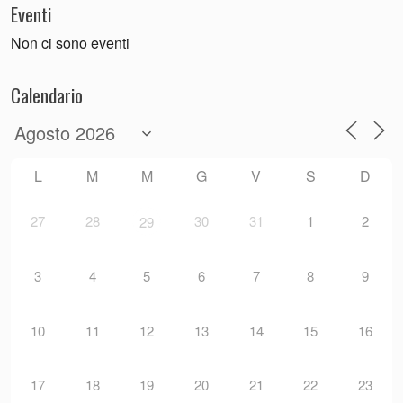
Eventi
Non ci sono eventi
Calendario
L
M
M
G
V
S
D
27
28
30
31
1
2
29
3
4
5
6
7
8
9
10
11
12
13
14
15
16
17
18
19
20
21
22
23