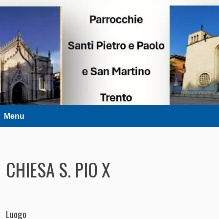
DIOCESI DI TRENTO
Parrocchie Santi Pietro e Paolo e
San Martino – Trento
Menu
CHIESA S. PIO X
Luogo