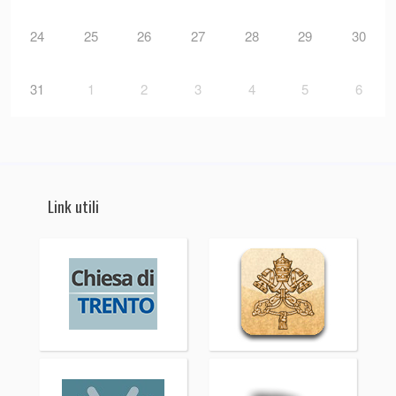
24
25
26
27
28
29
30
31
1
2
3
4
5
6
Link utili