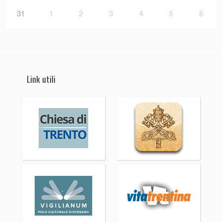
31
1
2
3
4
5
6
Link utili