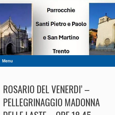
DIOCESI DI TRENTO
Parrocchie Santi Pietro e Paolo e
San Martino – Trento
Menu
ROSARIO DEL VENERDI’ –
PELLEGRINAGGIO MADONNA