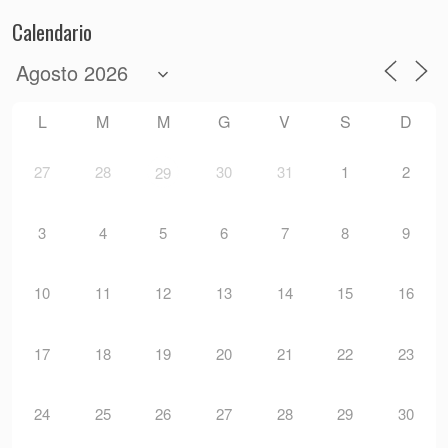
Calendario
L
M
M
G
V
S
D
27
28
30
31
1
2
29
3
4
5
6
7
8
9
10
11
12
13
14
15
16
17
18
19
20
21
22
23
24
25
26
27
28
29
30