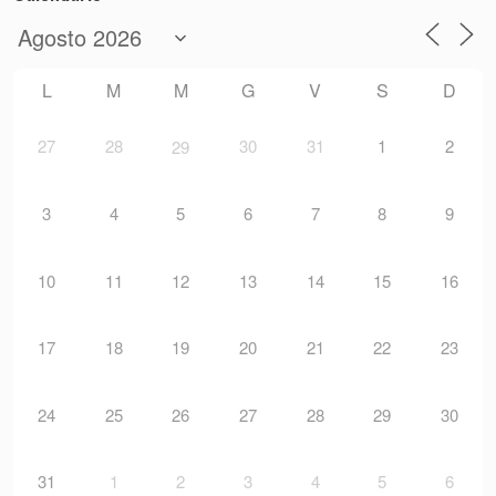
L
M
M
G
V
S
D
27
28
30
31
1
2
29
3
4
5
6
7
8
9
10
11
12
13
14
15
16
17
18
19
20
21
22
23
24
25
26
27
28
29
30
31
1
2
3
4
5
6