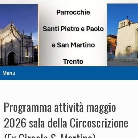
DIOCESI DI TRENTO
Parrocchie Santi Pietro e Paolo e
San Martino – Trento
Menu
Programma attività maggio
2026 sala della Circoscrizione