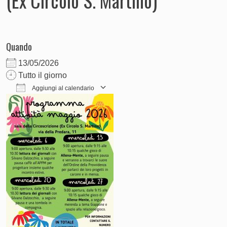
(Ex Circolo S. Martino)
Quando
13/05/2026
Tutto il giorno
Aggiungi al calendario
Download ICS
Google Calendar