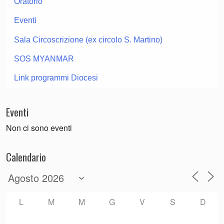
Oratorio
Eventi
Sala Circoscrizione (ex circolo S. Martino)
SOS MYANMAR
Link programmi Diocesi
Eventi
Non ci sono eventi
Calendario
L
M
M
G
V
S
D