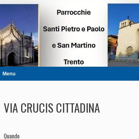
DIOCESI DI TRENTO
Parrocchie Santi Pietro e Paolo e
San Martino – Trento
Menu
VIA CRUCIS CITTADINA
Quando